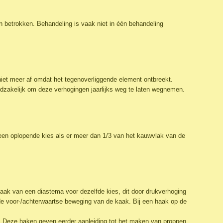
in betrokken. Behandeling is vaak niet in één behandeling
 niet meer af omdat het tegenoverliggende element ontbreekt.
dzakelijk om deze verhogingen jaarlijks weg te laten wegnemen.
 een oplopende kies als er meer dan 1/3 van het kauwvlak van de
zaak van een diastema voor dezelfde kies, dit door drukverhoging
 de voor-/achterwaartse beweging van de kaak. Bij een haak op de
. Deze haken geven eerder aanleiding tot het maken van proppen