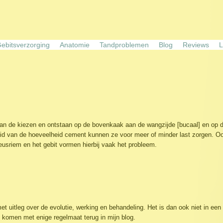
ebitsverzorging
Anatomie
Tandproblemen
Blog
Reviews
L
n de kiezen en ontstaan op de bovenkaak aan de wangzijde [bucaal] en op de 
id van de hoeveelheid cement kunnen ze voor meer of minder last zorgen. Ook
eusriem en het gebit vormen hierbij vaak het probleem.
itleg over de evolutie, werking en behandeling. Het is dan ook niet in een aa
komen met enige regelmaat terug in mijn blog.