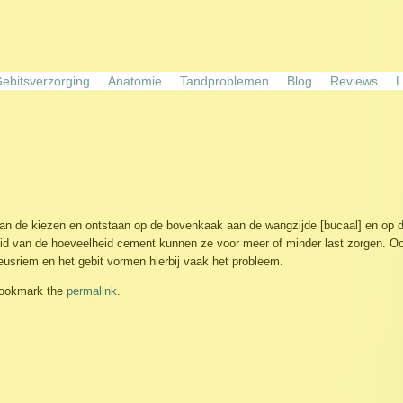
ebitsverzorging
Anatomie
Tandproblemen
Blog
Reviews
L
n de kiezen en ontstaan op de bovenkaak aan de wangzijde [bucaal] en op de 
id van de hoeveelheid cement kunnen ze voor meer of minder last zorgen. Ook
eusriem en het gebit vormen hierbij vaak het probleem.
Bookmark the
permalink
.