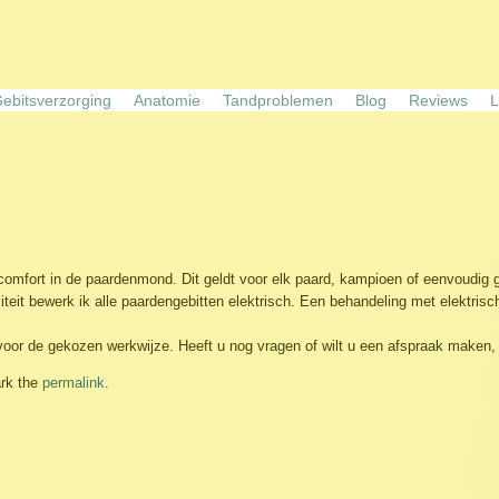
ebitsverzorging
Anatomie
Tandproblemen
Blog
Reviews
L
l comfort in de paardenmond.
Dit geldt v
oor elk paard, kampioen of eenvoudig g
iteit bewerk ik alle paardengebitten elektrisch. Een behandeling met elektrisc
voor
de gekozen werkwijze.
Heeft u nog vragen of wilt u een afspraak maken
rk the
permalink
.