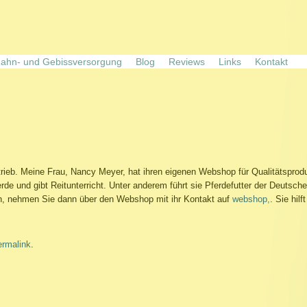
ahn- und Gebissversorgung
Blog
Reviews
Links
Kontakt
ieb. Meine Frau, Nancy Meyer, hat ihren eigenen Webshop für Qualitätsprodu
erde und gibt Reitunterricht. Unter anderem führt sie Pferdefutter der Deutsch
n, nehmen Sie dann über den Webshop mit ihr Kontakt auf
webshop,
. Sie hilf
ermalink
.