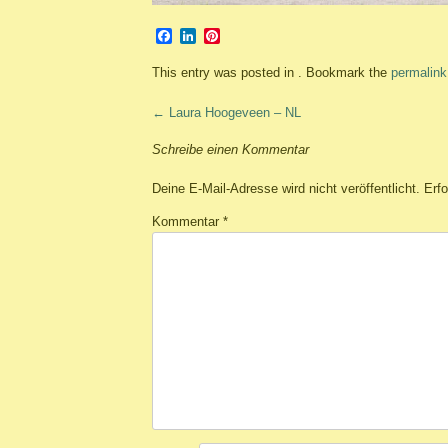
Facebook
LinkedIn
Pinterest
This entry was posted in . Bookmark the
permalink
Post
←
Laura Hoogeveen – NL
navigation
Schreibe einen Kommentar
Deine E-Mail-Adresse wird nicht veröffentlicht.
Erfo
Kommentar
*