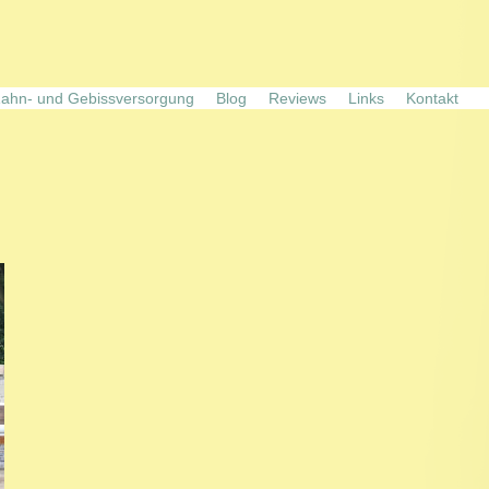
ahn- und Gebissversorgung
Blog
Reviews
Links
Kontakt